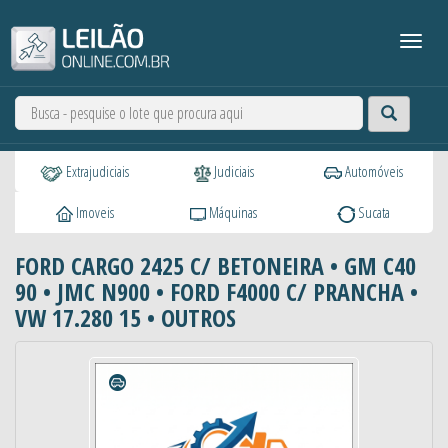
Extrajudiciais
Judiciais
Automóveis
Imoveis
Máquinas
Sucata
FORD CARGO 2425 C/ BETONEIRA • GM C40
90 • JMC N900 • FORD F4000 C/ PRANCHA •
VW 17.280 15 • OUTROS