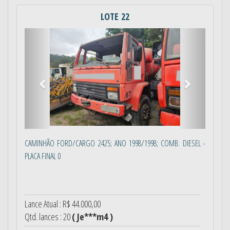
LOTE 22
Anterior
Próximo
CAMINHÃO FORD/CARGO 2425; ANO 1998/1998; COMB. DIESEL -
PLACA FINAL 0
Lance Atual : R$ 44.000,00
Qtd. lances : 20
( Je***m4 )