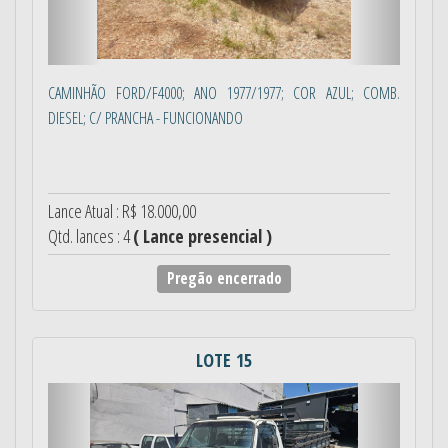
CAMINHÃO FORD/F4000; ANO 1977/1977; COR AZUL; COMB.
DIESEL; C/ PRANCHA - FUNCIONANDO
Lance Atual : R$ 18.000,00
Qtd. lances : 4
( Lance presencial )
Pregão encerrado
LOTE 15
Anterior
Próximo