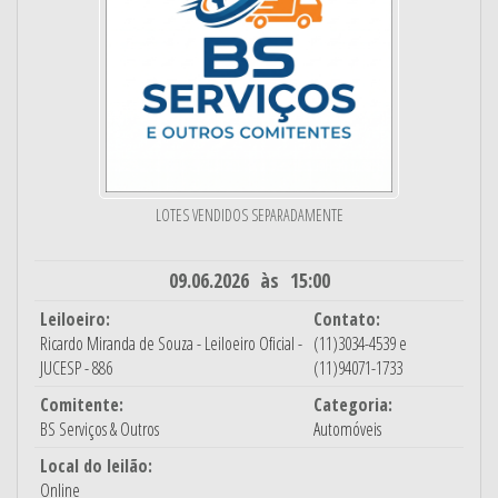
LOTES VENDIDOS SEPARADAMENTE
09.06.2026 às 15:00
Leiloeiro:
Contato:
Ricardo Miranda de Souza - Leiloeiro Oficial -
(11)3034-4539 e
JUCESP - 886
(11)94071-1733
Comitente:
Categoria:
BS Serviços & Outros
Automóveis
Local do leilão:
Online