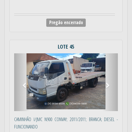
Pregão encerrado
LOTE 45
Anterior
Próximo
CAMINHÃO I/JMC N900 CONVAY; 2011/2011; BRANCA; DIESEL -
FUNCIONANDO