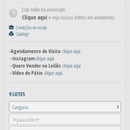
Este leilão foi encerrado.
Clique aqui
e veja nossos leilões em andamento.
Condições de venda
Catálogo
-Agendamento de Visita
:
clique aqui
.
-
-Instagram
:
clique aqui
-
-Quero Vender no Leilão
:
clique aqui
-
-Vídeo do Pátio
:
clique aqui
9 LOTES