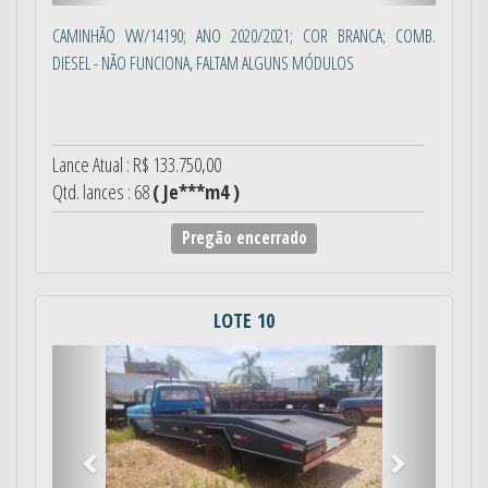
CAMINHÃO VW/14190; ANO 2020/2021; COR BRANCA; COMB.
DIESEL - NÃO FUNCIONA, FALTAM ALGUNS MÓDULOS
Lance Atual : R$ 133.750,00
Qtd. lances : 68
( Je***m4 )
Pregão encerrado
LOTE 10
Anterior
Próximo