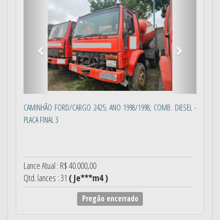
Anterior
Próximo
CAMINHÃO FORD/CARGO 2425; ANO 1998/1998; COMB. DIESEL -
PLACA FINAL 3
Lance Atual : R$ 40.000,00
Qtd. lances : 31
( Je***m4 )
Pregão encerrado