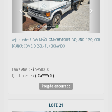
veja o vídeo!! CAMINHÃO GM/CHEVROLET C40; ANO 1990; COR
BRANCA; COMB. DIESEL - FUNCIONANDO
Lance Atual : R$ 59.500,00
Qtd. lances : 57
( Ca***r0 )
Pregão encerrado
LOTE 21