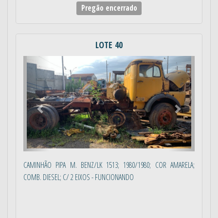
Pregão encerrado
LOTE 40
Anterior
Próximo
CAMINHÃO PIPA M. BENZ/LK 1513; 1980/1980; COR AMARELA;
COMB. DIESEL; C/ 2 EIXOS - FUNCIONANDO