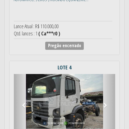
Lance Atual : R$ 110.000,00
Qtd. lances : 1
( Ca***r0 )
Pregão encerrado
LOTE 4
Anterior
Próximo