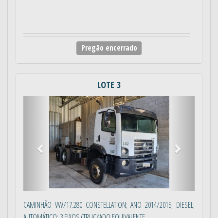
Pregão encerrado
LOTE 3
Anterior
Próximo
CAMINHÃO VW/17.280 CONSTELLATION; ANO 2014/2015; DIESEL;
AUTOMÁTICO; 3 EIXOS (TRUCKADO EQUIVALENTE...